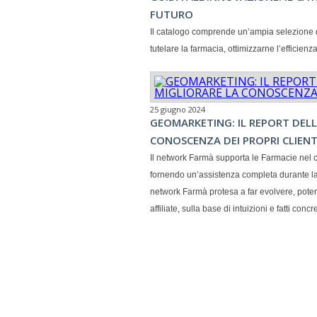
FUTURO
Il catalogo comprende un’ampia selezione di 
tutelare la farmacia, ottimizzarne l’efficienz
25 giugno 2024
GEOMARKETING: IL REPORT DELL
CONOSCENZA DEI PROPRI CLIENT
Il network Farmà supporta le Farmacie nel co
fornendo un’assistenza completa durante la 
network Farmà protesa a far evolvere, poten
affiliate, sulla base di intuizioni e fatti concre