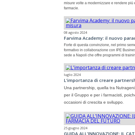
misure volte a
modernizzare e rendere più e
farmacie
.
08 agosto 2024
Farvima Academy: il nuovo para
Forte di questa convinzione, nel primo sem
formativo in collaborazione con
IPE Busine
sede a Napoli che offre programmi di
traini
luglio 2024
L’importanza di creare partners
Una partnership, quella tra Nutragen
per il Gruppo e per i farmacisti, poi
occasioni di crescita e sviluppo.
25 giugno 2024
GUIDA ALL’INNOVAZIONE: IL CAT