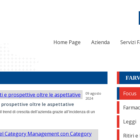
Home Page
Azienda
Servizi 
FAR
Focus
09 agosto
2024
e prospettive oltre le aspettative
Farma
 trend di crescita dell’azienda grazie all’incidenza di un
Leggi
Ritiri 