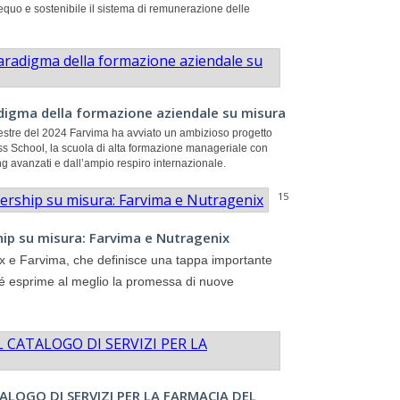
quo e sostenibile il sistema di remunerazione delle
digma della formazione aziendale su misura
estre del 2024 Farvima ha avviato un ambizioso progetto
ss School
, la scuola di alta formazione manageriale con
ng
avanzati e dall’ampio respiro internazionale.
15
hip su misura: Farvima e Nutragenix
ix e Farvima, che definisce una tappa importante
ché esprime al meglio la promessa di nuove
ALOGO DI SERVIZI PER LA FARMACIA DEL