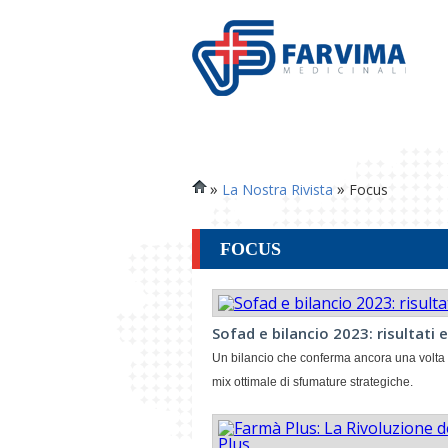
»
»
La Nostra Rivista
Focus
FOCUS
Sofad e bilancio 2023: risultati 
Un bilancio che conferma ancora una volta il
mix ottimale di sfumature strategiche.