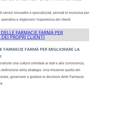
servizi innovativi e specializzati, pensati in esclusiva per
a operativa e migliorare l’esperienza dei clienti.
E FARMACIE FARMÁ PER MIGLIORARE LA
I
struire una cultura orientata ai dati e alla conoscenza,
definizione della strategia. Una missione quella del
ziare, governare e guidare le decisioni delle Farmacie
ti.