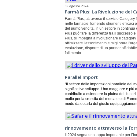
09 agosto 2024
Farmà Plus: La Rivoluzione del
Farmà Plus, attraverso il servizio Category
nelle farmacie, fornendo strumenti efficaci 
del punto vendita. In un settore in continua
Plus può fare la differenza tra il successo e 
Plus, si impegna a rivoluzionare il categor
ottimizzare l'assortimento e migliorare l'or
evoluzione, disporre di un partner affidabil
fallimento.
Parallel Import
“Il settore delle importazioni parallele dei m
significativo sviluppo. Una maggiore e pi
contribuito a estendere la platea dei fruitor
molto per la crescita del mercato e di Farme
modo da dotarla del giusto
equipaggiamen
rinnovamento attraverso la fo
Il 2024 segna una tappa importante per l’in