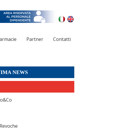
Farmacie
Partner
Contatti
VIMA NEWS
co&Co
e Revoche